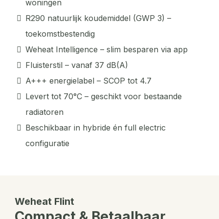
woningen
R290 natuurlijk koudemiddel (GWP 3) –
toekomstbestendig
Weheat Intelligence – slim besparen via app
Fluisterstil – vanaf 37 dB(A)
A+++ energielabel – SCOP tot 4.7
Levert tot 70°C – geschikt voor bestaande
radiatoren
Beschikbaar in hybride én full electric
configuratie
Weheat Flint
Compact & Betaalbaar