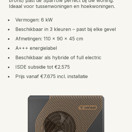
brons) past de Sparrow perfect bij uw woning.
Ideaal voor tussenwoningen en hoekwoningen.
Vermogen: 6 kW
Beschikbaar in 3 kleuren – past bij elke gevel
Afmetingen: 110 x 90 x 45 cm
A+++ energielabel
Beschikbaar als hybride of full electric
ISDE subsidie tot €2.575
Prijs vanaf €7.675 incl. installatie