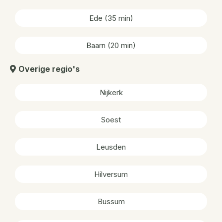
Ede (35 min)
Baarn (20 min)
Overige regio's
Nijkerk
Soest
Leusden
Hilversum
Bussum