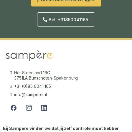
Bel: +31850041165
Het Steenland 16C
3751LA Bunschoten-Spakenburg
+31 (0)85 004 1165
info@sampere.nl
Bij Sampère vinden we dat jij zelf controle moet hebben