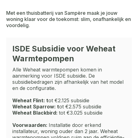
Met een thuisbatterij van Sampère maak je jouw
woning klaar voor de toekomst: slim, onafhankelijk en
voordelig.
ISDE Subsidie voor Weheat
Warmtepompen
Alle Weheat warmtepompen komen in
aanmerking voor ISDE subsidie. De
subsidiebedragen zijn afhankelijk van het model
en de configuratie.
Weheat Flint: t
ot €2.125 subsidie
Weheat Sparrow: t
ot €2.575 subsidie
Weheat Blackbird:
tot €3.025 subsidie
Voorwaarden:
Installatie door erkend
installateur, woning ouder dan 2 jaar. Weheat
warmtepompen voldoen ruim aan de efficiëntie-