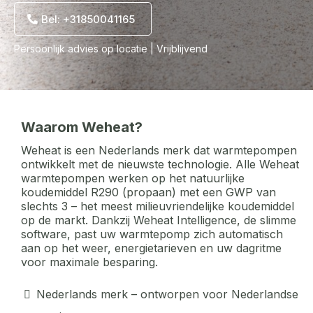
Bel: +31850041165
Persoonlijk advies op locatie | Vrijblijvend
Waarom Weheat?
Weheat is een Nederlands merk dat warmtepompen
ontwikkelt met de nieuwste technologie. Alle Weheat
warmtepompen werken op het natuurlijke
koudemiddel R290 (propaan) met een GWP van
slechts 3 – het meest milieuvriendelijke koudemiddel
op de markt. Dankzij Weheat Intelligence, de slimme
software, past uw warmtepomp zich automatisch
aan op het weer, energietarieven en uw dagritme
voor maximale besparing.
Nederlands merk – ontworpen voor Nederlandse