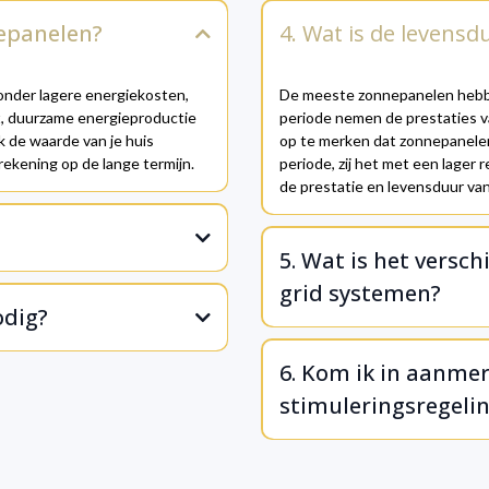
nepanelen?
4. Wat is de levens
onder lagere energiekosten,
De meeste zonnepanelen hebben
et, duurzame energieproductie
periode nemen de prestaties van
 de waarde van je huis
op te merken dat zonnepanele
rekening op de lange termijn.
periode, zij het met een lager
de prestatie en levensduur va
5. Wat is het versch
grid systemen?
odig?
6. Kom ik in aanmer
stimuleringsregeli