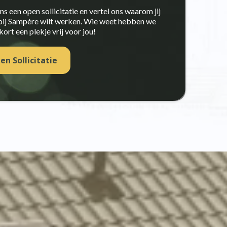
ns een open sollicitatie en vertel ons waarom jij
bij Sampère wilt werken. Wie weet hebben we
ort een plekje vrij voor jou!
en Sollicitatie