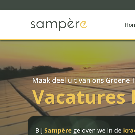
Ho
Maak deel uit van ons Groene 
Vacatures 
Bij
Sampère
geloven we in de
kra