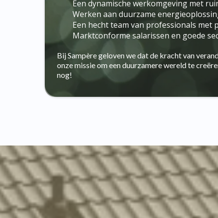
Een dynamische werkomgeving met ruim
Werken aan duurzame energieoplossing
Een hecht team van professionals met 
Marktconforme salarissen en goede se
Bij Sampère geloven we dat de kracht van verande
onze missie om een duurzamere wereld te creëren
nog!