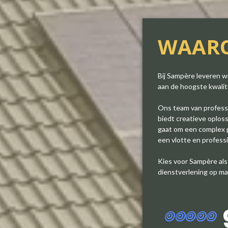
WAAR
Bij Sampère leveren w
aan de hoogste kwali
Ons team van professi
biedt creatieve oplos
gaat om een complex p
een vlotte en professi
Kies voor Sampère als
dienstverlening op ma