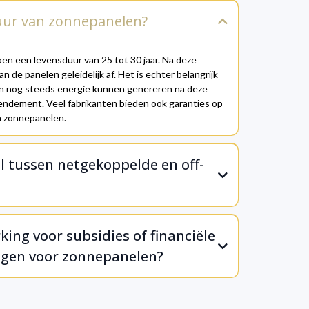
duur van zonnepanelen?
 een levensduur van 25 tot 30 jaar. Na deze
 de panelen geleidelijk af. Het is echter belangrijk
n nog steeds energie kunnen genereren na deze
 rendement. Veel fabrikanten bieden ook garanties op
n zonnepanelen.
il tussen netgekoppelde en off-
king voor subsidies of financiële
ngen voor zonnepanelen?