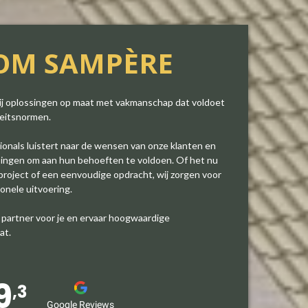
OM SAMPÈRE
ij oplossingen op maat met vakmanschap dat voldoet
teitsnormen.
onals luistert naar de wensen van onze klanten en
singen om aan hun behoeften te voldoen. Of het nu
roject of een eenvoudige opdracht, wij zorgen voor
onele uitvoering.
 partner voor je en ervaar hoogwaardige
at.
9
,3
Google Reviews