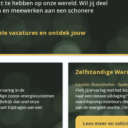
 te hebben op onze wereld. Wil jij deel
m en meewerken aan een schonere
ele vacatures en ontdek jouw
Zelfstandige Wa
Locatie: Bunschoten - Spak
rvaring in de
Heb jij ervaring met het i
rdige zonne-energiesystemen
naar een nieuwe uitdaging
Bekijk dan snel onze
warmtepomp monteurs die o
kunt bijdragen aan een
aan de energietransitie. O
Lees meer en sollic