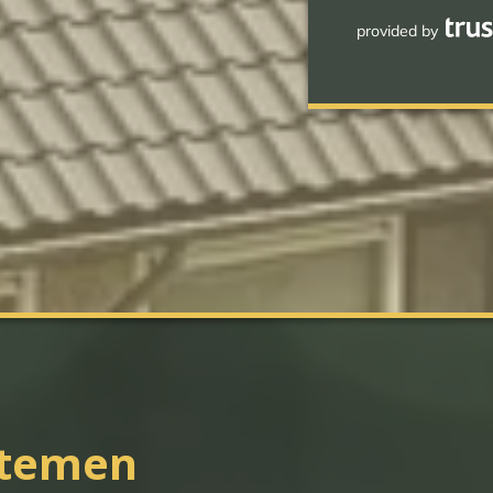
provided by
stemen