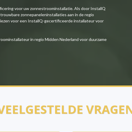
ficering voor uw zonnestroominstallatie. Als door InstallQ
etrouwbare zonnepaneleninstallaties aan in de regio
ezen voor een InstallQ-gecertificeerde installateur voor
roominstallateur in regio Midden Nederland voor duurzame
VEELGESTELDE VRAGE