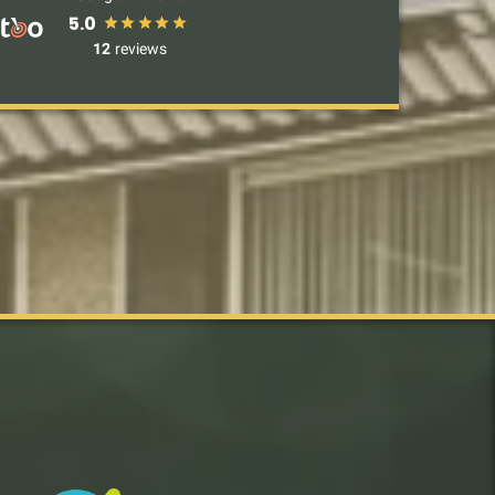
5.0
12
reviews